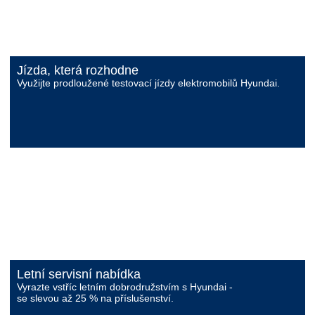
Jízda, která rozhodne
Využijte prodloužené testovací jízdy elektromobilů Hyundai.
Letní servisní nabídka
Vyrazte vstříc letním dobrodružstvím s Hyundai -
se slevou až 25 % na příslušenství.