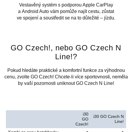
Vestavěný systém s podporou Apple CarPlay
a Android Auto vám pomůže najít cestu, zůstat
ve spojení a soustředit se na to důležité – jízdu.
GO Czech!, nebo GO Czech N
Line!?
Pokud hledáte praktické a komfortní funkce za výhodnou
cenu, zvolte GO Czech! Chcete-li více sportovnosti, neměla
by vaší pozornosti uniknout
GO Czech N Line!
i30
i30 GO Czech N
GO
Line!
Czech!