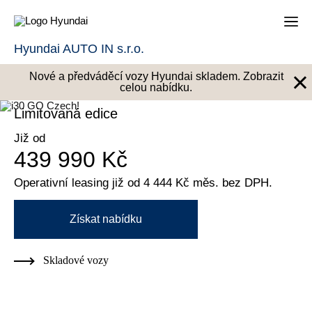
Hyundai AUTO IN s.r.o.
×
Nové a předváděcí vozy Hyundai skladem. Zobrazit
i30 GO Czech!
celou nabídku.
Limitovaná edice
Již od
439 990 Kč
Operativní leasing již od 4 444 Kč měs. bez DPH.
Získat nabídku
Skladové vozy