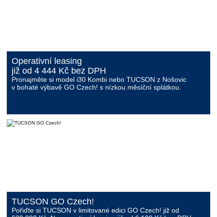
Operativní leasing
již od 4 444 Kč bez DPH
Pronajměte si model
i30 Kombi nebo TUCSON
z Nošovic
v bohaté výbavě GO Czech! s nízkou měsíční splátkou.
TUCSON GO Czech!
Pořiďte si TUCSON v limitované edici
GO Czech!
již od