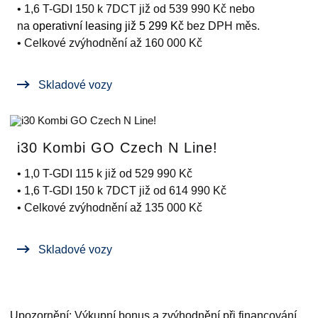
• 1,6 T-GDI 150 k 7DCT již od 539 990 Kč nebo
na
operativní leasing již 5 299 Kč
bez DPH měs.
• Celkové zvýhodnění až 160 000 Kč
Skladové vozy
i30 Kombi GO Czech N Line!
• 1,0 T-GDI 115 k již od 529 990 Kč
• 1,6 T-GDI 150 k 7DCT již od 614 990 Kč
• Celkové zvýhodnění až 135 000 Kč
Skladové vozy
Upozornění:
Výkupní bonus a zvýhodnění při financování