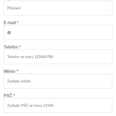
E-mail *
Telefon *
Město *
PSČ *