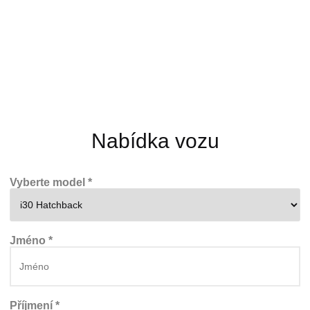
Nabídka vozu
Vyberte model *
Jméno *
Příjmení *