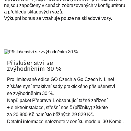
nejsou započteny v cenách zobrazovaných v konfigurátoru
a přehledu skladových vozů.
Výkupní bonus se vztahuje pouze na skladové vozy.
Příslušenství se
zvýhodněním 30 %
Pro limitované edice GO Czech a Go Czech N Line!
získáte nyní atraktivní sady praktického
příslušenství
se zvýhodněním 30 %
.
Např. paket Přeprava 1 obsahující tažné zařízení
+ elektroinstalace, střešní nosič (příčníky) získáte
za
20 880 Kč
namísto běžných 29 829 Kč.
Detalní informace naleznete v ceníku modelu i30 Kombi.