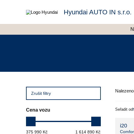
Hyundai AUTO IN s.r.o.
N
Nalezen
Zrušit filtry
Seřadit od
Cena vozu
i20
Comfor
375 990 Kč
1 614 890 Kč