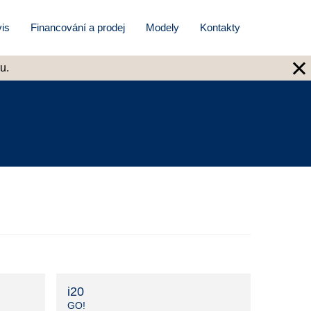
is
Financování a prodej
Modely
Kontakty
×
u.
i20
GO!