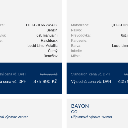
ce:
1,0 T-GDI 66 kW 4×2
Motorizace:
1,0 T-GDI 
Benzin
Palivo:
vka:
6st. manuální
Převodovka:
6st.
e:
Hatchback
Karoserie:
Lucid Lime Metallic
Barva:
Lucid Lime
Černý
Interiér:
Benešov
Město:
dní cena vč. DPH
474 890 Kč
Standardní cena vč. DPH
50
375 990 Kč
405 
á cena vč. DPH
Výsledná cena vč. DPH
BAYON
GO!
ová výbava: Winter
Příplatková výbava: Winter